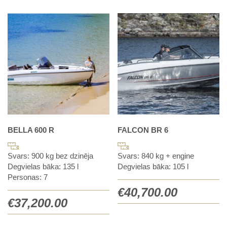
BELLA 600 R
FALCON BR 6
Svars: 900 kg bez dzinēja
Svars: 840 kg + engine
Degvielas bāka: 135 l
Degvielas bāka: 105 l
Personas: 7
€
40,700.00
€
37,200.00