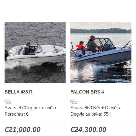
BELLA 485 R
FALCON BRS 4
Svars: 470 kg bez dzinēja
Svars: 460 KG + Dzinējs
Personas: 6
Degvielas bāka: 55 l
€
21,000.00
€
24,300.00