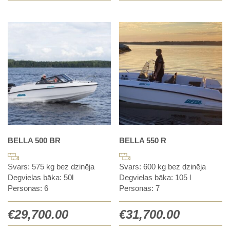
BELLA 500 BR
BELLA 550 R
Svars: 575 kg bez dzinēja
Svars: 600 kg bez dzinēja
Degvielas bāka: 50l
Degvielas bāka: 105 l
Personas: 6
Personas: 7
€
29,700.00
€
31,700.00