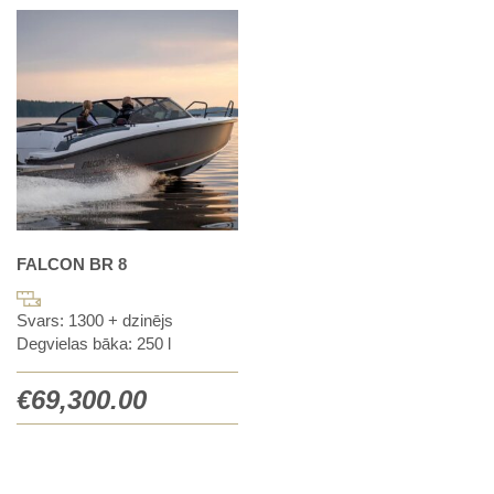
FALCON BR 8
Svars: 1300 + dzinējs
Degvielas bāka: 250 l
€
69,300.00