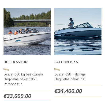
BELLA 550 BR
FALCON BR 5
Svars: 650 kg bez dzinēja
Svars: 630 + dzinējs
Degvielas bāka: 105 l
Degvielas bāka: 73 l
Personas: 7
€
34,400.00
€
33,000.00