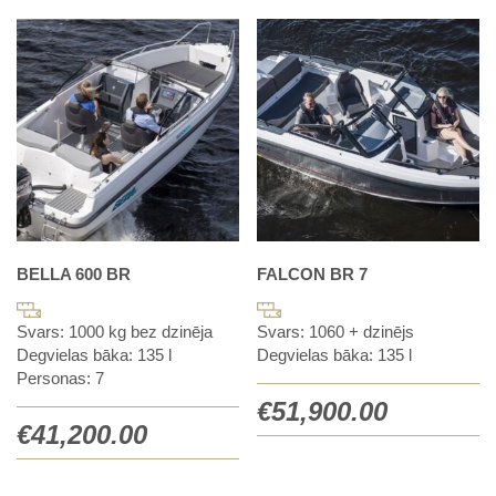
BELLA 600 BR
FALCON BR 7
Svars: 1000 kg bez dzinēja
Svars: 1060 + dzinējs
Degvielas bāka: 135 l
Degvielas bāka: 135 l
Personas: 7
€
51,900.00
€
41,200.00