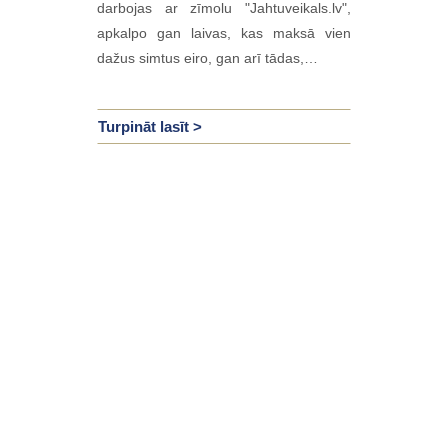
darbojas ar zīmolu "Jahtuveikals.lv",
apkalpo gan laivas, kas maksā vien
dažus simtus eiro, gan arī tādas,…
Turpināt lasīt >