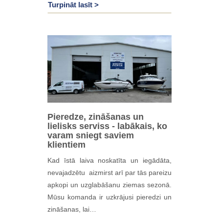
Turpināt lasīt >
Pieredze, zināšanas un
lielisks serviss - labākais, ko
varam sniegt saviem
klientiem
Kad īstā laiva noskatīta un iegādāta,
nevajadzētu aizmirst arī par tās pareizu
apkopi un uzglabāšanu ziemas sezonā.
Mūsu komanda ir uzkrājusi pieredzi un
zināšanas, lai…