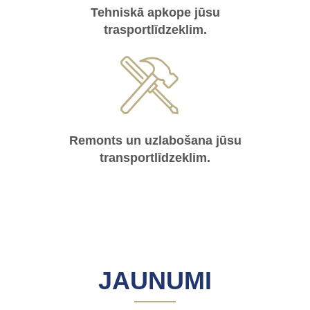
Tehniskā apkope jūsu
trasportlīdzeklim.
Remonts un uzlabošana jūsu
transportlīdzeklim.
JAUNUMI