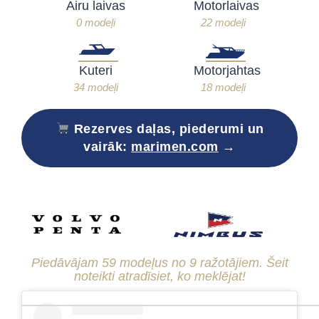
Airu laivas
Motorlaivas
0 modeļi
22 modeļi
Kuteri
Motorjahtas
34 modeļi
18 modeļi
Rezerves daļas, piederumi un
vairāk:
marimen.com
→
Piedāvājam 59 modeļus no 9 ražotājiem. Šeit
noteikti atradīsiet, ko meklējat!