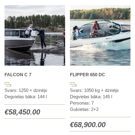
FALCON C 7
FLIPPER 650 DC
Svars: 1250 + dzinējs
Svars: 1050 kg + dzinējs
Degvielas bāka: 144 l
Degvielas bāka: 145 l
Personas: 7
Guļvietas: 2+2
€
58,450.00
€
68,900.00