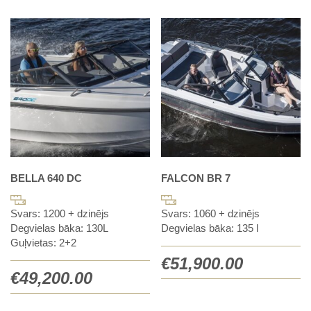
BELLA 640 DC
FALCON BR 7
Svars: 1200 + dzinējs
Svars: 1060 + dzinējs
Degvielas bāka: 130L
Degvielas bāka: 135 l
Guļvietas: 2+2
€
51,900.00
€
49,200.00