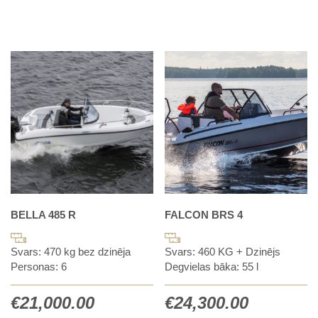
BELLA 485 R
FALCON BRS 4
Svars: 470 kg bez dzinēja
Svars: 460 KG + Dzinējs
Personas: 6
Degvielas bāka: 55 l
€
21,000.00
€
24,300.00