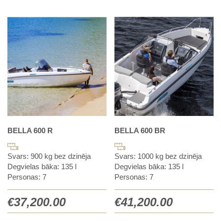
BELLA 600 R
BELLA 600 BR
Svars: 900 kg bez dzinēja
Svars: 1000 kg bez dzinēja
Degvielas bāka: 135 l
Degvielas bāka: 135 l
Personas: 7
Personas: 7
€
37,200.00
€
41,200.00