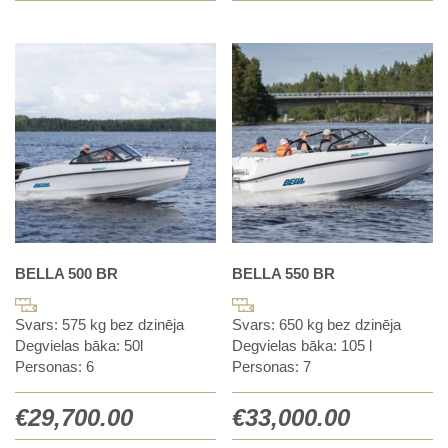
BELLA 500 BR
BELLA 550 BR
Svars: 575 kg bez dzinēja
Svars: 650 kg bez dzinēja
Degvielas bāka: 50l
Degvielas bāka: 105 l
Personas: 6
Personas: 7
€
29,700.00
€
33,000.00