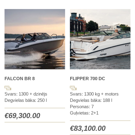
FALCON BR 8
FLIPPER 700 DC
Svars: 1300 + dzinējs
Svars: 1300 kg + motors
Degvielas bāka: 250 l
Degvielas bāka: 188 l
Personas: 7
Guļvietas: 2+1
€
69,300.00
€
83,100.00