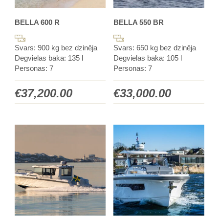
BELLA 600 R
BELLA 550 BR
Svars: 900 kg bez dzinēja
Svars: 650 kg bez dzinēja
Degvielas bāka: 135 l
Degvielas bāka: 105 l
Personas: 7
Personas: 7
€
37,200.00
€
33,000.00