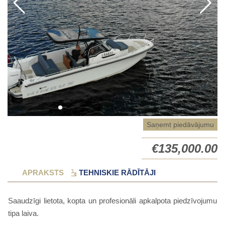
Saņemt piedāvājumu
€
135,000.00
APRAKSTS
TEHNISKIE RĀDĪTĀJI
Saaudzīgi lietota, kopta un profesionāli apkalpota piedzīvojumu
tipa laiva.