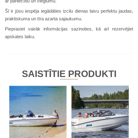
ar pārliecību un vieglumu.
Šī ir jūsu iespēja iegādāties izcilu dienas laivu perfektu jaudas,
praktiskuma un tīra azarta sajaukumu.
Pieprasiet vairāk informācijas sazinoties, kā arī rezervējiet
apskates laiku.
SAISTĪTIE PRODUKTI