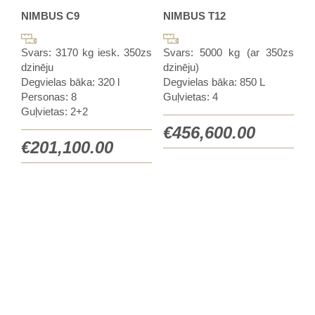
NIMBUS C9
NIMBUS T12
Svars: 3170 kg iesk. 350zs
Svars: 5000 kg (ar 350zs
dzinēju
dzinēju)
Degvielas bāka: 320 l
Degvielas bāka: 850 L
Personas: 8
Guļvietas: 4
Guļvietas: 2+2
€
456,600.00
€
201,100.00