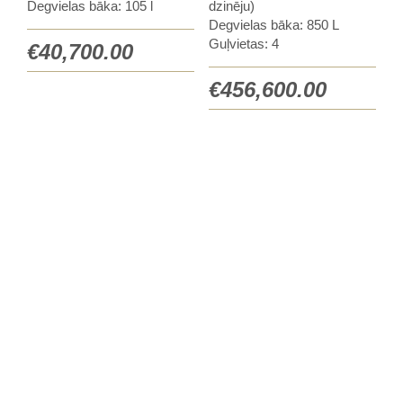
Degvielas bāka: 105 l
dzinēju)
Degvielas bāka: 850 L
Guļvietas: 4
€
40,700.00
€
456,600.00