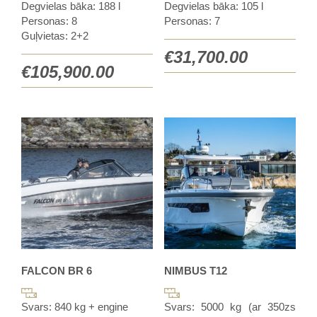
Degvielas bāka: 188 l
Degvielas bāka: 105 l
Personas: 8
Personas: 7
Guļvietas: 2+2
€
31,700.00
€
105,900.00
FALCON BR 6
NIMBUS T12
Svars: 840 kg + engine
Svars: 5000 kg (ar 350zs