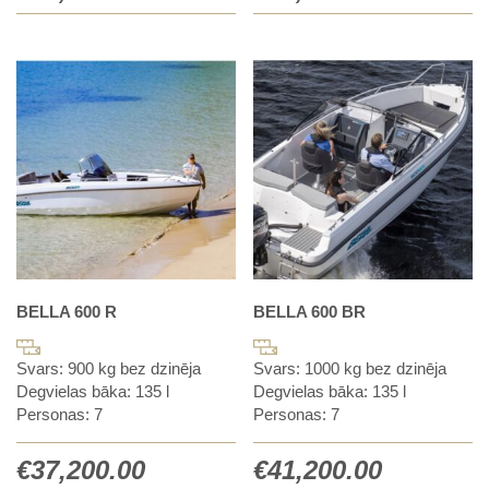
BELLA 600 R
BELLA 600 BR
Svars: 900 kg bez dzinēja
Svars: 1000 kg bez dzinēja
Degvielas bāka: 135 l
Degvielas bāka: 135 l
Personas: 7
Personas: 7
€
37,200.00
€
41,200.00