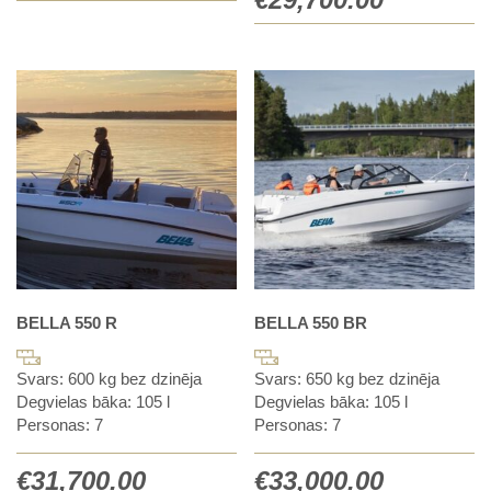
BELLA 550 R
BELLA 550 BR
Svars: 600 kg bez dzinēja
Svars: 650 kg bez dzinēja
Degvielas bāka: 105 l
Degvielas bāka: 105 l
Personas: 7
Personas: 7
€
31,700.00
€
33,000.00