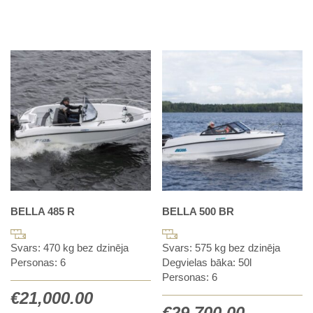
BELLA 485 R
BELLA 500 BR
Svars: 470 kg bez dzinēja
Svars: 575 kg bez dzinēja
Personas: 6
Degvielas bāka: 50l
Personas: 6
€
21,000.00
€
29,700.00