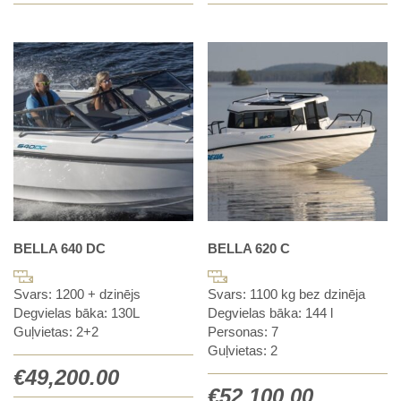
BELLA 640 DC
BELLA 620 C
Svars: 1200 + dzinējs
Svars: 1100 kg bez dzinēja
Degvielas bāka: 130L
Degvielas bāka: 144 l
Guļvietas: 2+2
Personas: 7
Guļvietas: 2
€
49,200.00
€
52,100.00