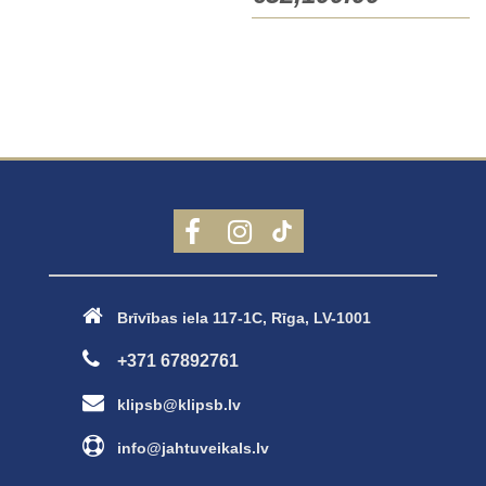
Brīvības iela 117-1C, Rīga, LV-1001
+371 67892761
klipsb@klipsb.lv
info@jahtuveikals.lv