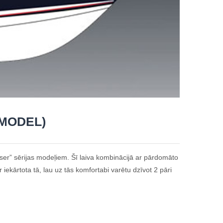
 MODEL)
iser” sērijas modeļiem. Šī laiva kombinācijā ar pārdomāto
ekārtota tā, lau uz tās komfortabi varētu dzīvot 2 pāri