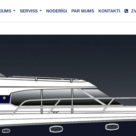
JUMS
SERVISS
NODERĪGI
PAR MUMS
KONTAKTI
ZV
...
...