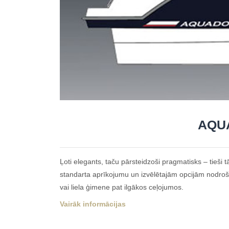
AQUA
Ļoti elegants, taču pārsteidzoši pragmatisks – tieši
standarta aprīkojumu un izvēlētajām opcijām nodrošin
vai liela ģimene pat ilgākos ceļojumos.
Vairāk informācijas