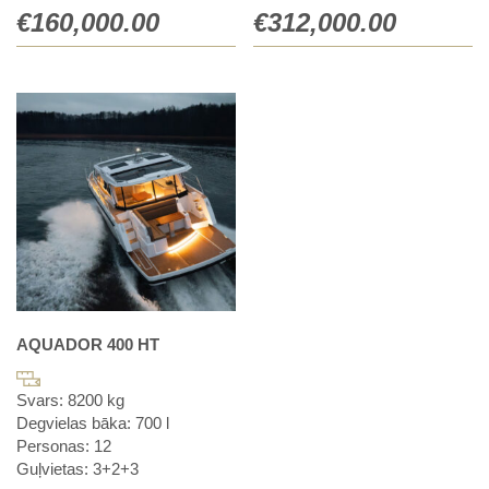
€
160,000.00
€
312,000.00
AQUADOR 400 HT
Svars: 8200 kg
Degvielas bāka: 700 l
Personas: 12
Guļvietas: 3+2+3