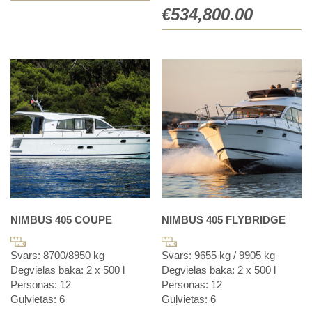
€
534,800.00
NIMBUS 405 COUPE
NIMBUS 405 FLYBRIDGE
Svars: 8700/8950 kg
Svars: 9655 kg / 9905 kg
Degvielas bāka: 2 x 500 l
Degvielas bāka: 2 x 500 l
Personas: 12
Personas: 12
Guļvietas: 6
Guļvietas: 6