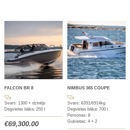
FALCON BR 8
NIMBUS 365 COUPE
Svars: 1300 + dzinējs
Svars: 6391/6914kg
Degvielas bāka: 250 l
Degvielas bāka: 700 l
Personas: 8
Guļvietas: 4 + 2
€
69,300.00