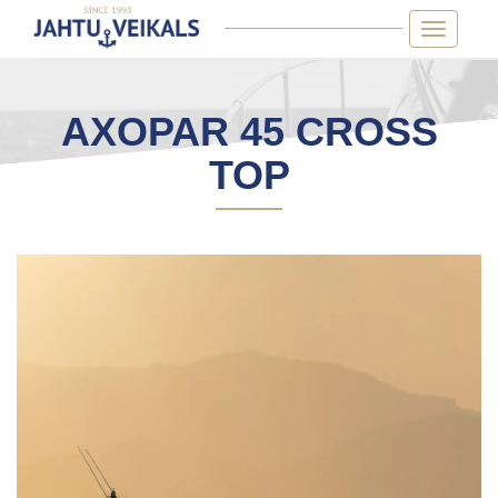
Skip
Toggle
to
navigatio
content
AXOPAR 45 CROSS
TOP