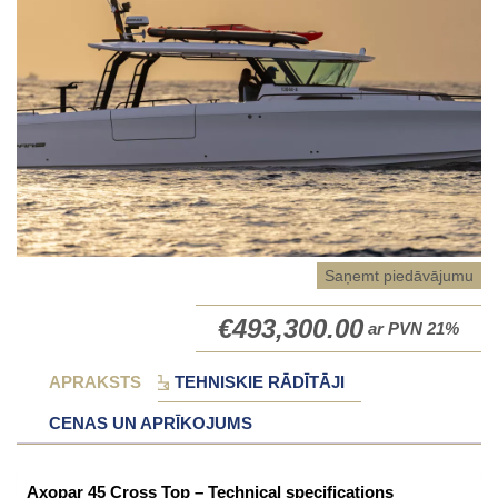
Saņemt piedāvājumu
€
493,300.00
ar PVN 21%
APRAKSTS
TEHNISKIE RĀDĪTĀJI
CENAS UN APRĪKOJUMS
Axopar 45 Cross Top – Technical specifications