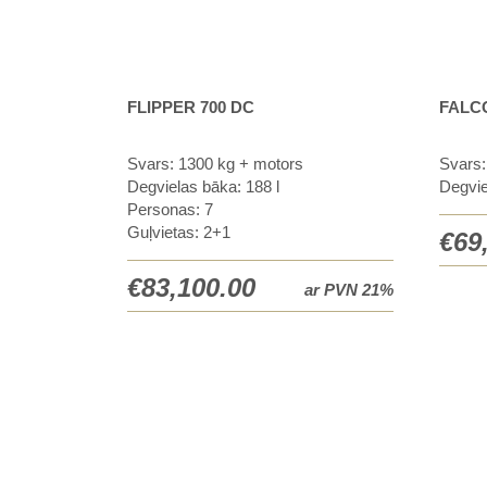
FLIPPER 700 DC
FALC
Svars: 1300 kg + motors
Svars:
Degvielas bāka: 188 l
Degvie
Personas: 7
Guļvietas: 2+1
€
69
€
83,100.00
ar PVN 21%