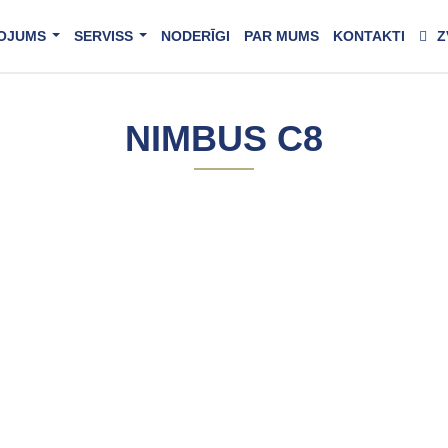
OJUMS
SERVISS
NODERĪGI
PAR MUMS
KONTAKTI
Z
...
...
NIMBUS C8