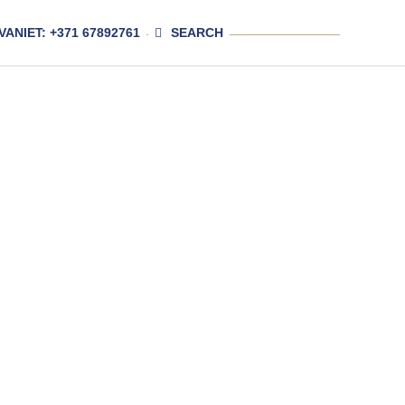
VANIET: +371 67892761
SEARCH