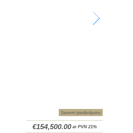
Saņemt piedāvājumu
€
154,500.00
ar PVN 21%