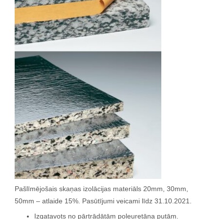
Pašlīmējošais skaņas izolācijas materiāls 20mm, 30mm,
50mm – atlaide 15%. Pasūtījumi veicami līdz 31.10.2021.
Izgatavots no pārtrādātām poleuretāna putām.