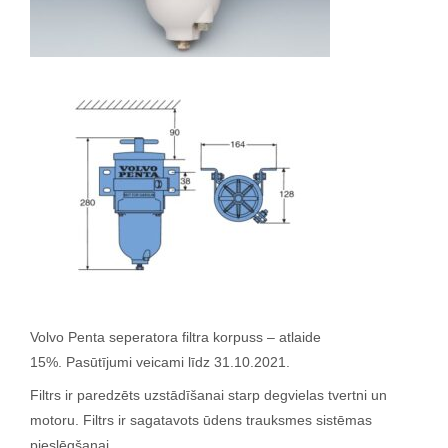
Volvo Penta seperatora filtra korpuss – atlaide
15%. Pasūtījumi veicami līdz 31.10.2021.
Filtrs ir paredzēts uzstādīšanai starp degvielas tvertni un
motoru.
Filtrs ir sagatavots ūdens trauksmes sistēmas
pieslēgšanai.