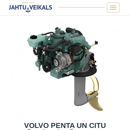
Skip
Toggle
to
navigatio
content
VOLVO PENTA UN CITU