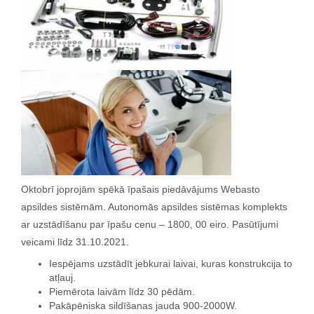
Oktobrī joprojām spēkā īpašais piedāvājums Webasto
apsildes sistēmām. Autonomās apsildes sistēmas komplekts
ar uzstādīšanu par īpašu cenu – 1800, 00 eiro. Pasūtījumi
veicami līdz 31.10.2021.
Iespējams uzstādīt jebkurai laivai, kuras konstrukcija to
atļauj.
Piemērota laivām līdz 30 pēdām.
Pakāpēniska sildīšanas jauda 900-2000W.