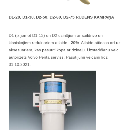
D1-20, D1-30, D2-50, D2-60, D2-75 RUDENS KAMPAŅA
D1 (izņemot D1-13) un D2 dzinējiem ar saildrive un
klasiskajiem reduktoriem atlaide –
20%
. Atlaide attiecas arī uz
aksesuāriem, kas pasūtīti kopā ar dzinēju. Uzstādīšanu veic
autorizēts Volvo Penta serviss. Pasūtījumi veicami līdz
31.10.2021.