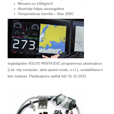
Blīvums no 100kg/m3
Alumīnija folijas aizsargplēve
Temperatūras izturība – Max 200C
Iegādājoties VOLVO PENTA EVC programmas aksesuārus
(t.sk. trip computer, slow speed mode, u.t.t.), uzstādīšana ir
bez maksas. Piedāvājums spēkā līdz 31.10.2021.