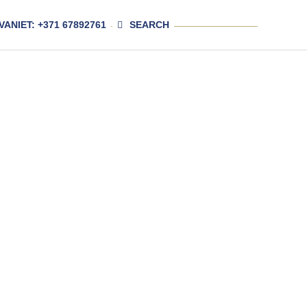
VANIET: +371 67892761
SEARCH