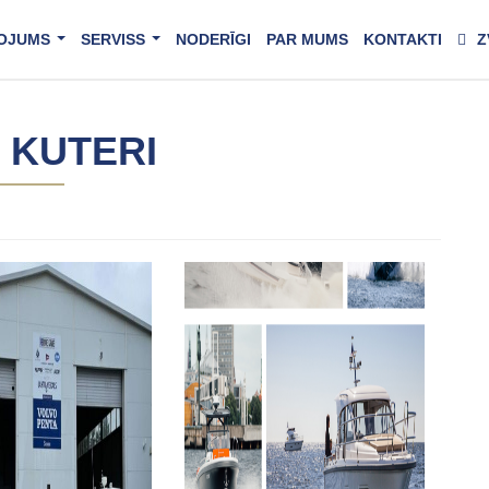
OJUMS
SERVISS
NODERĪGI
PAR MUMS
KONTAKTI
Z
...
...
:
KUTERI