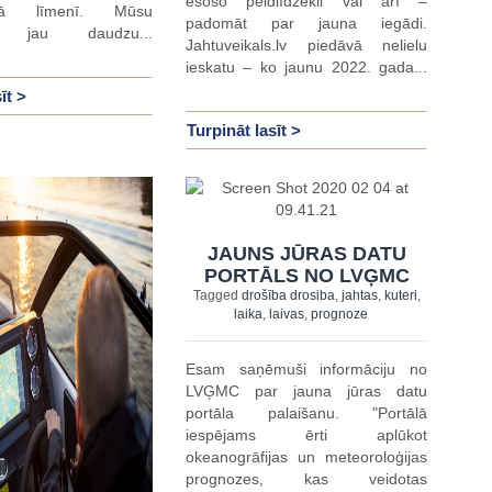
esošo peldlīdzekli vai arī –
kajā līmenī. Mūsu
padomāt par jauna iegādi.
 jau daudzu...
Jahtuveikals.lv piedāvā nelielu
ieskatu – ko jaunu 2022. gada...
īt >
Turpināt lasīt >
JAUNS JŪRAS DATU
PORTĀLS NO LVĢMC
Tagged
drošība drosiba
,
jahtas
,
kuteri
,
laika
,
laivas
,
prognoze
Esam saņēmuši informāciju no
LVĢMC par jauna jūras datu
portāla palaišanu. "Portālā
iespējams ērti aplūkot
okeanogrāfijas un meteoroloģijas
prognozes, kas veidotas